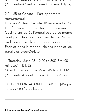
(90 minutes) Central Time US (Level B1/B2)
2.2 – JR et Christo – L’art éphémère
monumental
Du 6 au 28 Juin, l’artiste JR habillera Le Pont
Neuf à Paris et le transformera en caverne.
Ceci 40 ans après l’emballage de ce même
pont par Christo et Jeanne-Claude. Nous
parlerons aussi des autres oeuvres de JR à
Paris et dans le monde, de ses idées et les
parallèles avec Christo.
-- Tuesday, June 23 – 2:00 to 3:30 PM (90
minutes) – B1/B2
Or -- Thursday, June 25 – 5:45 to 7:15 PM
(90 minutes). Central Time US - B2 & up
TUITION FOR SALON DES ARTS: $45/ per
class or $80 for 2 classes