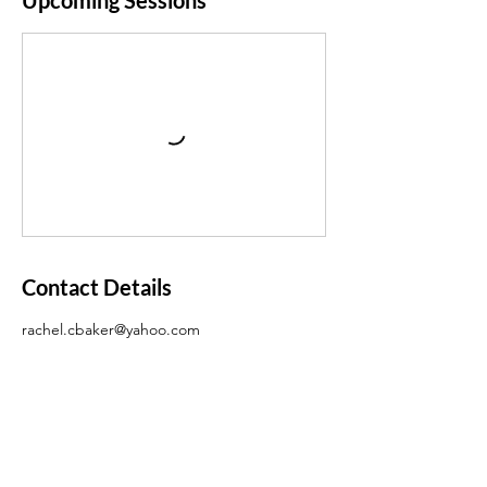
Upcoming Sessions
Contact Details
rachel.cbaker@yahoo.com
Contact Me &